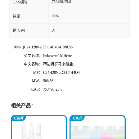
753498-25-8
CAS编号
98%
纯度
是否进口
否
98%+(C24H28N2O3·C4H4O4)508.56
英文名称：
Indacaterol Maleate
中文名称：
茚达特罗马来酸盐
MF：
C24H28N2O3.C4H4O4
MW：
508.56
CAS：
753498-25-8
相关产品：