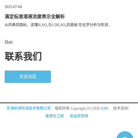
2025-07-04
滴定标准溶液浓度表示全解析
从药典到国标，读懂H₂SO₄与1/2H₂SO₄的奥秘 在化学分析与检测...
More
联系我们
发送询盘
天津析湃检测技术有限公司
版权所有 Copyright (©) 2026
XML
技术支持：
盖德化工网
食品商务网