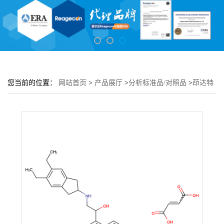
您当前的位置：
网站首页
>
产品展厅
>
分析标准品/对照品
>
茚达特
罗马来酸盐