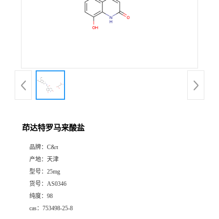
茚达特罗马来酸盐
品牌：
C&π
产地：
天津
型号：
25mg
货号：
AS0346
纯度：
98
cas：
753498-25-8