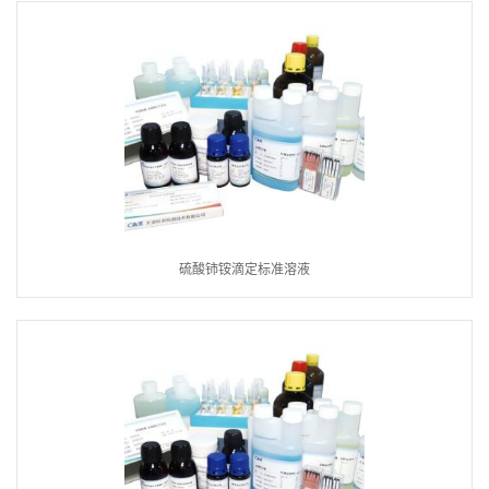
硫酸铈铵滴定标准溶液