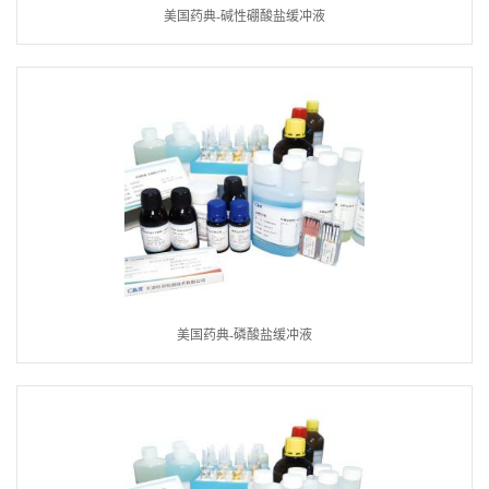
美国药典-碱性硼酸盐缓冲液
美国药典-磷酸盐缓冲液