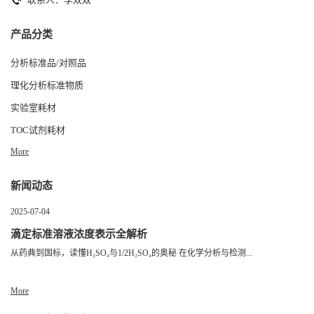
产品分类
分析标准品/对照品
理化分析标准物质
实验室耗材
TOC试剂耗材
More
新闻动态
2025-07-04
滴定标准溶液浓度表示全解析
从药典到国标，读懂H₂SO₄与1/2H₂SO₄的奥秘 在化学分析与检测...
More