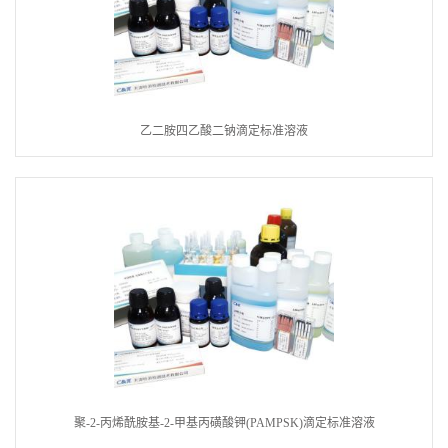
乙二胺四乙酸二钠滴定标准溶液
聚-2-丙烯酰胺基-2-甲基丙磺酸钾(PAMPSK)滴定标准溶液