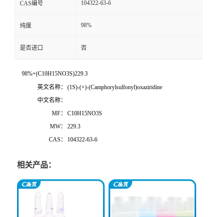
104322-63-6
CAS编号
98%
纯度
是否进口
否
98%+(C10H15NO3S)229.3
英文名称：
(1S)-(+)-(Camphorylsulfonyl)oxaziridine
中文名称：
MF：
C10H15NO3S
MW：
229.3
CAS：
104322-63-6
相关产品：