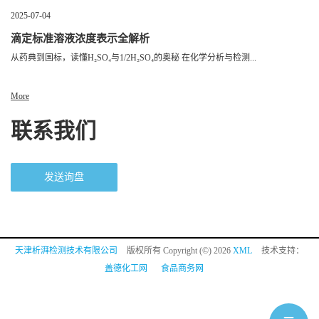
2025-07-04
滴定标准溶液浓度表示全解析
从药典到国标，读懂H₂SO₄与1/2H₂SO₄的奥秘 在化学分析与检测...
More
联系我们
发送询盘
天津析湃检测技术有限公司
版权所有 Copyright (©) 2026
XML
技术支持：
盖德化工网
食品商务网