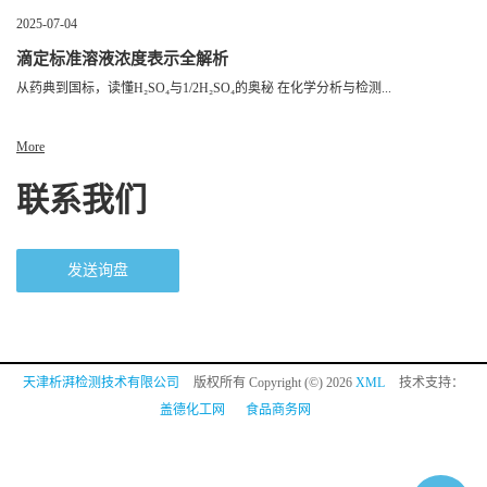
2025-07-04
滴定标准溶液浓度表示全解析
从药典到国标，读懂H₂SO₄与1/2H₂SO₄的奥秘 在化学分析与检测...
More
联系我们
发送询盘
天津析湃检测技术有限公司
版权所有 Copyright (©) 2026
XML
技术支持：
盖德化工网
食品商务网