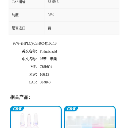
88-99-3
CAS编号
98%
纯度
是否进口
否
98%+(HPLC)(C8H6O4)166.13
英文名称：
Phthalic acid
中文名称：
邻苯二甲酸
MF：
C8H6O4
MW：
166.13
CAS：
88-99-3
相关产品：