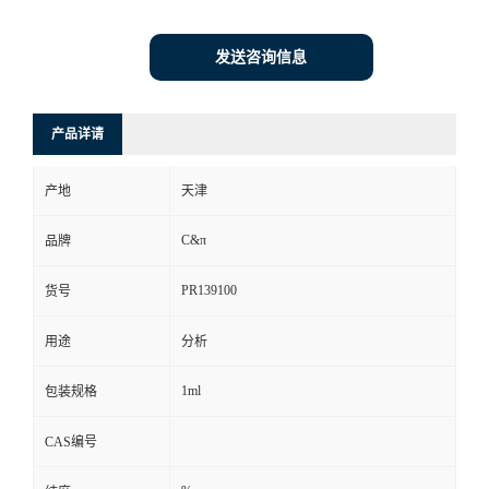
发送咨询信息
产品详请
产地
天津
C&π
品牌
PR139100
货号
用途
分析
1ml
包装规格
CAS编号