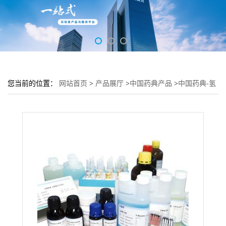
您当前的位置：
网站首页
>
产品展厅
>
中国药典产品
>
中国药典-氢
氧化四丁基铵滴定标准溶液