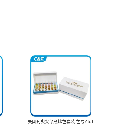
美国药典安瓿瓶比色套装 色号AtoT