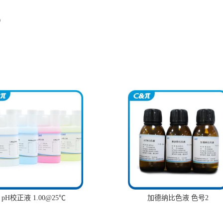
)
pH校正液 1.00@25℃
加德纳比色液 色号2