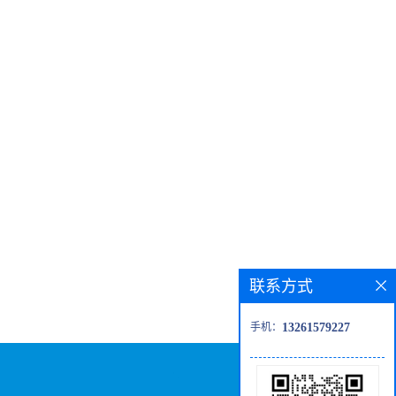
联系方式
手机：
13261579227