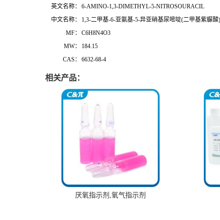
英文名称：
6-AMINO-1,3-DIMETHYL-5-NITROSOURACIL
中文名称：
1,3-二甲基-6-亚氨基-5-异亚硝基尿嘧啶(二甲基紫脲酸
MF：
C6H8N4O3
MW：
184.15
CAS：
6632-68-4
相关产品：
厌氧指示剂,氧气指示剂