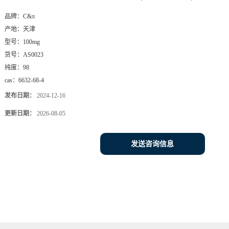
品牌：
C&π
产地：
天津
型号：
100mg
货号：
AS0023
纯度：
98
cas：
6632-68-4
发布日期：
2024-12-16
更新日期：
2026-08-05
发送咨询信息