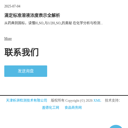
2025-07-04
滴定标准溶液浓度表示全解析
从药典到国标，读懂H₂SO₄与1/2H₂SO₄的奥秘 在化学分析与检测...
More
联系我们
发送询盘
天津析湃检测技术有限公司
版权所有 Copyright (©) 2026
XML
技术支持：
盖德化工网
食品商务网