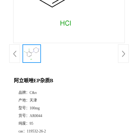
阿立哌唑EP杂质B
品牌：
C&π
产地：
天津
型号：
100mg
货号：
AR0044
纯度：
95
cas：
119532-26-2