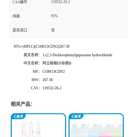
119532-26-2
CAS编号
95%
纯度
是否进口
否
95%+(HPLC)(C10H13Cl3N2)267.58
英文名称：
1-(2,3-Dichlorophenyl)piperazine hydrochloride
中文名称：
阿立哌唑EP杂质B
MF：
C10H13Cl3N2
MW：
267.58
CAS：
119532-26-2
相关产品：