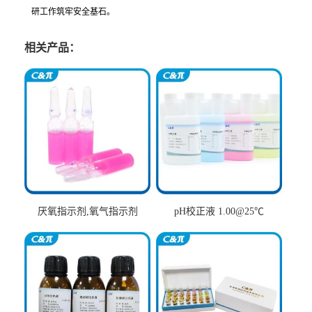
研工作筑牢安全基石。
相关产品：
厌氧指示剂,氧气指示剂
pH校正液 1.00@25℃