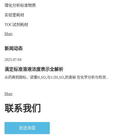
理化分析标准物质
实验室耗材
TOC试剂耗材
More
新闻动态
2025-07-04
滴定标准溶液浓度表示全解析
从药典到国标，读懂H₂SO₄与1/2H₂SO₄的奥秘 在化学分析与检测...
More
联系我们
发送询盘