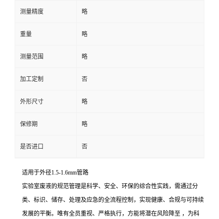
测量精度
略
重量
略
测量范围
略
加工定制
否
外形尺寸
略
保修期
略
是否进口
否
适用于外径1.5-1.6mm管路
实验室废液的规范管理是科学、安全、环保的综合性实践，需通过分
类、标识、储存、处理及应急的全流程控制，实现健康、合规与可持续
发展的平衡。唯有全员重视、严格执行，方能将潜在风险降至 ，为科