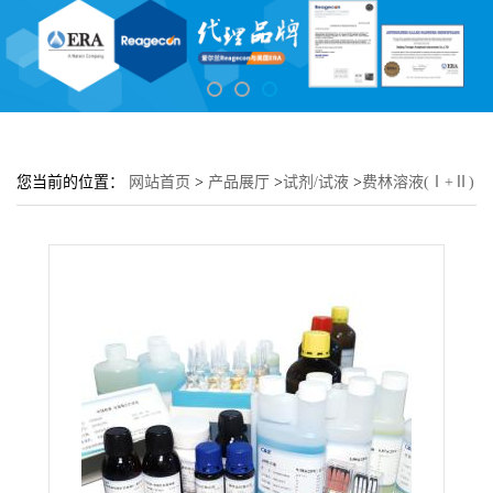
您当前的位置：
网站首页
>
产品展厅
>
试剂/试液
>
费林溶液(Ⅰ+Ⅱ)