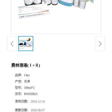
费林溶液(Ⅰ+Ⅱ)
品牌：
C&π
产地：
天津
型号：
100ml*2
货号：
BW050021
发布日期：
2024-12-16
更新日期：
2026-08-07