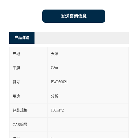
发送咨询信息
产品详请
产地
天津
C&π
品牌
BW050021
货号
用途
分析
100ml*2
包装规格
CAS编号