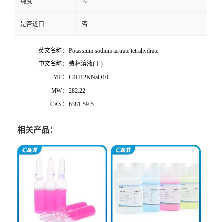
%
纯度
是否进口
否
英文名称：
Potassium sodium tartrate tetrahydrate
中文名称：
费林溶液
(Ⅰ)
MF：
C4H12KNaO10
MW：
282.22
CAS：
6381-59-5
相关产品：