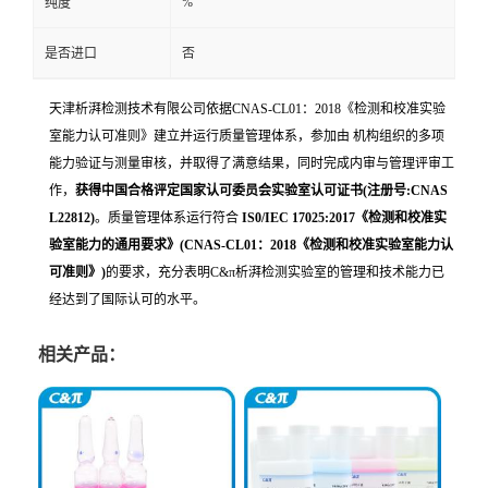
%
纯度
是否进口
否
天津析湃检测技术有限公司依据CNAS-CL01：2018《检测和校准实验
室能力认可准则》建立并运行质量管理体系，参加由 机构组织的多项
能力验证与测量审核，并取得了满意结果，同时完成内审与管理评审工
作，
获得中国合格评定国家认可委员会实验室认可证书(注册号:CNAS
L22812)
。质量管理体系运行符合
IS0/IEC 17025:2017《
检测和校准实
验室能力的通用要求
》(CNAS-CL01：2018《检测和校准实验室能力认
可准则》
)
的要求，充分表明C&π析湃检测实验室的管理和技术能力已
经达到了国际认可的水平。
相关产品：