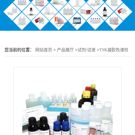
您当前的位置：
网站首页
>
产品展厅
>
试剂/试液
>
TSK凝胶色谱柱
保存液