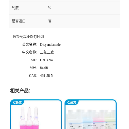
%
纯度
是否进口
否
98%+(C2H4N4)84.08
英文名称：
Dicyandiamide
中文名称：
二氰二胺
MF：
C2H4N4
MW：
84.08
CAS：
461-58-5
相关产品：