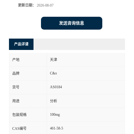
更新日期：
2026-08-07
发送咨询信息
产品详请
产地
天津
C&π
品牌
AS0184
货号
用途
分析
100mg
包装规格
461-58-5
CAS编号