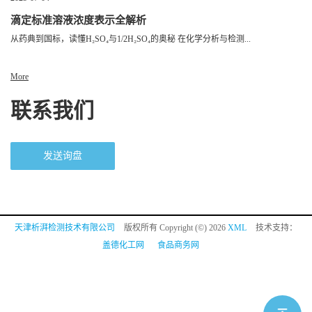
滴定标准溶液浓度表示全解析
从药典到国标，读懂H₂SO₄与1/2H₂SO₄的奥秘 在化学分析与检测...
More
联系我们
发送询盘
天津析湃检测技术有限公司
版权所有 Copyright (©) 2026
XML
技术支持：
盖德化工网
食品商务网