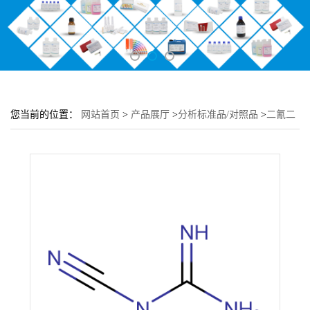
您当前的位置：
网站首页
>
产品展厅
>
分析标准品/对照品
>
二氰二
胺