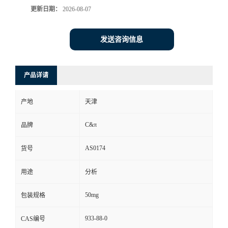
更新日期：
2026-08-07
发送咨询信息
产品详请
产地
天津
C&π
品牌
AS0174
货号
用途
分析
50mg
包装规格
933-88-0
CAS编号