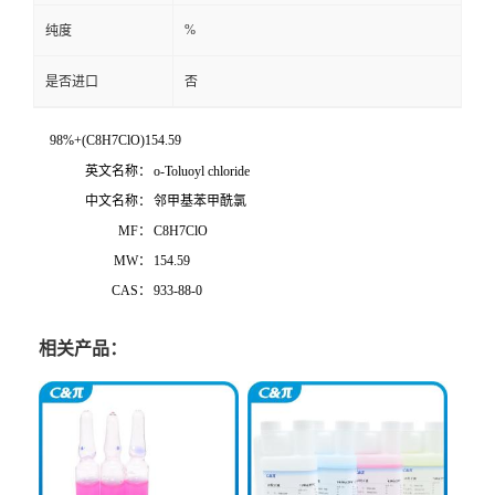
%
纯度
是否进口
否
98%+(C8H7ClO)154.59
英文名称：
o-Toluoyl chloride
中文名称：
邻甲基苯甲酰氯
MF：
C8H7ClO
MW：
154.59
CAS：
933-88-0
相关产品：