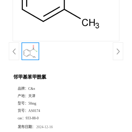
邻甲基苯甲酰氯
品牌：
C&π
产地：
天津
型号：
50mg
货号：
AS0174
cas：
933-88-0
发布日期：
2024-12-16