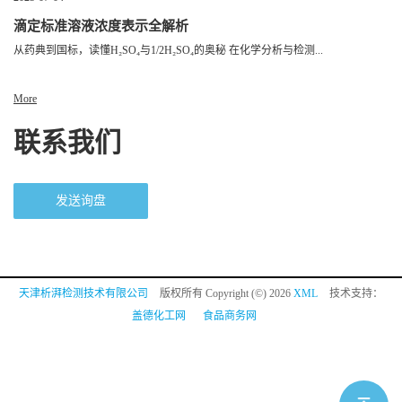
滴定标准溶液浓度表示全解析
从药典到国标，读懂H₂SO₄与1/2H₂SO₄的奥秘 在化学分析与检测...
More
联系我们
发送询盘
天津析湃检测技术有限公司
版权所有 Copyright (©) 2026
XML
技术支持：
盖德化工网
食品商务网