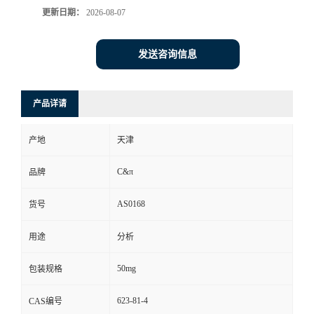
更新日期：
2026-08-07
发送咨询信息
产品详请
产地
天津
C&π
品牌
AS0168
货号
用途
分析
50mg
包装规格
623-81-4
CAS编号