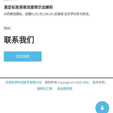
滴定标准溶液浓度表示全解析
从药典到国标，读懂H₂SO₄与1/2H₂SO₄的奥秘 在化学分析与检测...
More
联系我们
发送询盘
天津析湃检测技术有限公司
版权所有 Copyright (©) 2026
XML
技术支持：
盖德化工网
食品商务网