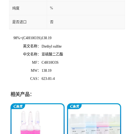
%
纯度
是否进口
否
98%+(C4H10O3S)138.19
英文名称：
Diethyl sulfite
中文名称：
亚硫酸二乙酯
MF：
C4H10O3S
MW：
138.19
CAS：
623-81-4
相关产品：