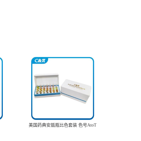
美国药典安瓿瓶比色套装 色号AtoT