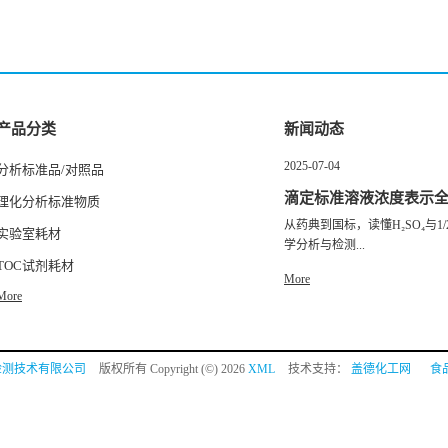
产品分类
新闻动态
2025-07-04
分析标准品/对照品
滴定标准溶液浓度表示
理化分析标准物质
从药典到国标，读懂H₂SO₄与1/2
实验室耗材
学分析与检测...
TOC试剂耗材
More
More
检测技术有限公司
版权所有 Copyright (©) 2026
XML
技术支持：
盖德化工网
食