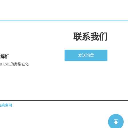
联系我们
发送询盘
全解析
H₂SO₄的奥秘 在化
品商务网