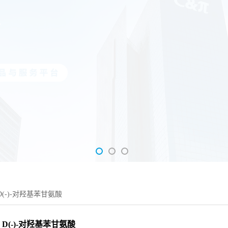
D(-)-对羟基苯甘氨酸
D(-)-对羟基苯甘氨酸