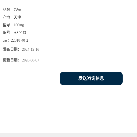
品牌：
C&π
产地：
天津
型号：
100mg
货号：
AS0043
cas：
22818-40-2
发布日期：
2024-12-16
更新日期：
2026-08-07
发送咨询信息