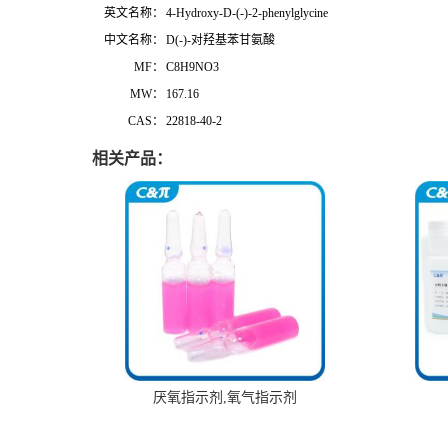
英文名称：
4-Hydroxy-D-(-)-2-phenylglycine
中文名称：
D(-)-对羟基苯甘氨酸
MF：
C8H9NO3
MW：
167.16
CAS：
22818-40-2
相关产品：
厌氧指示剂,氧气指示剂