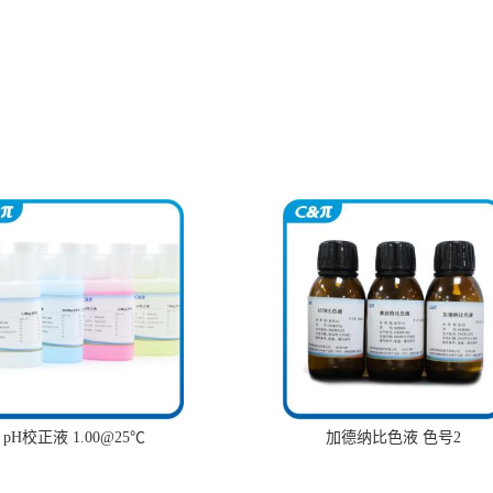
pH校正液 1.00@25℃
加德纳比色液 色号2