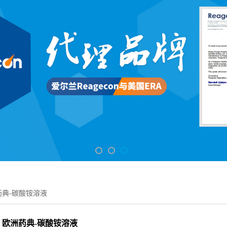
药典-碳酸铵溶液
欧洲药典-碳酸铵溶液