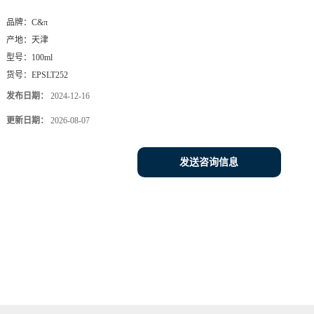
品牌：
C&π
产地：
天津
型号：
100ml
货号：
EPSLT252
发布日期：
2024-12-16
更新日期：
2026-08-07
发送咨询信息