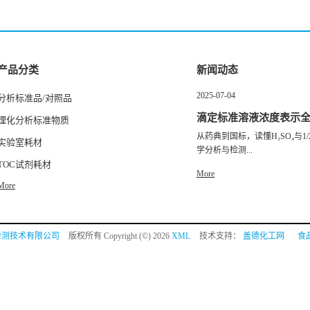
产品分类
新闻动态
2025-07-04
分析标准品/对照品
滴定标准溶液浓度表示
理化分析标准物质
从药典到国标，读懂H₂SO₄与1/2
实验室耗材
学分析与检测...
TOC试剂耗材
More
More
检测技术有限公司
版权所有 Copyright (©) 2026
XML
技术支持：
盖德化工网
食