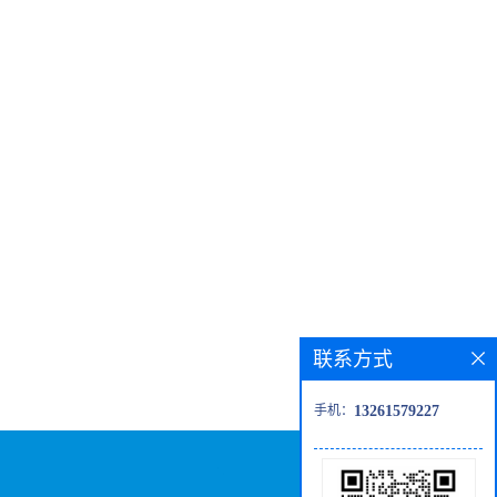
联系方式
手机：
13261579227