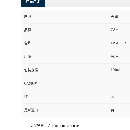
产品详请
产地
天津
C&π
品牌
EPSLT252
货号
用途
分析
100ml
包装规格
CAS编号
%
纯度
是否进口
否
英文名称：
Ammonium carbonate