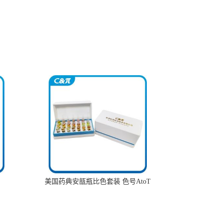
美国药典安瓿瓶比色套装 色号AtoT