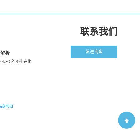
联系我们
发送询盘
全解析
H₂SO₄的奥秘 在化
品商务网