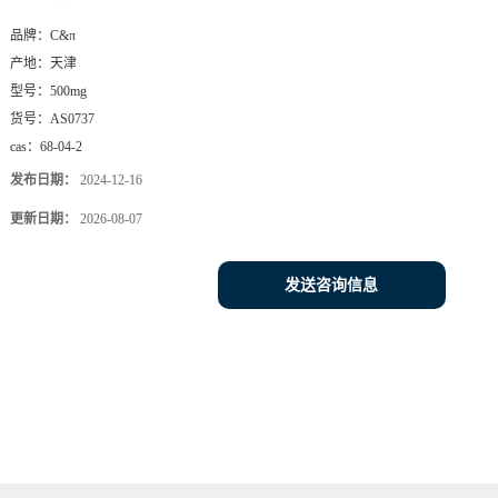
品牌：
C&π
产地：
天津
型号：
500mg
货号：
AS0737
cas：
68-04-2
发布日期：
2024-12-16
更新日期：
2026-08-07
发送咨询信息