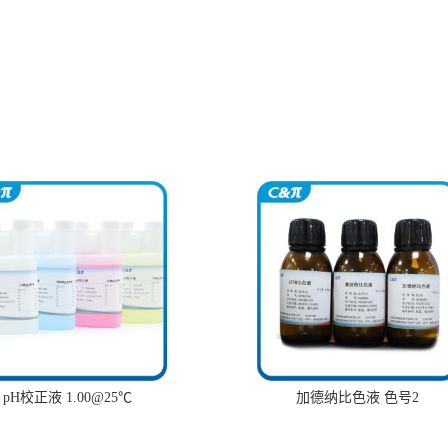
pH校正液 1.00@25℃
加德纳比色液 色号2