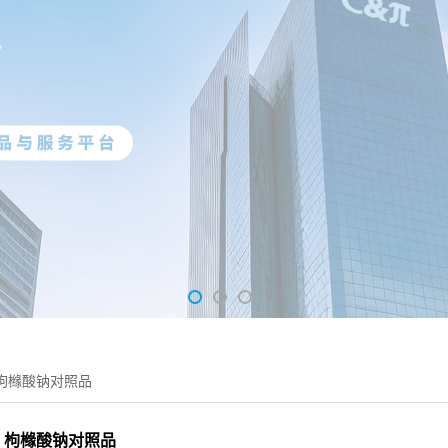
枸橼酸钠对照品
枸橼酸钠对照品