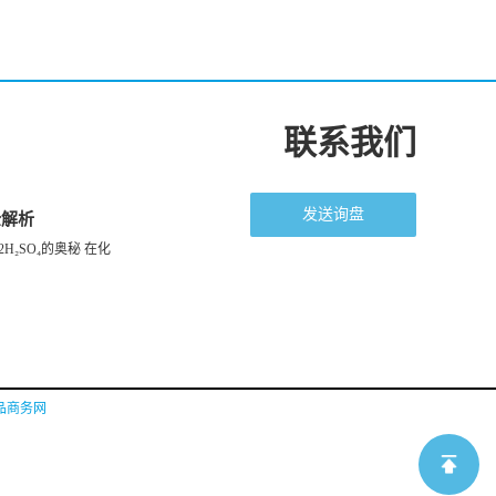
联系我们
发送询盘
全解析
H₂SO₄的奥秘 在化
品商务网