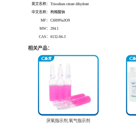
英文名称：
Trisodium citrate dihydrate
中文名称：
枸橼酸钠
MF：
C6H9Na3O9
MW：
294.1
CAS：
6132-04-3
相关产品：
厌氧指示剂,氧气指示剂