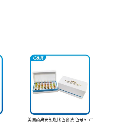
美国药典安瓿瓶比色套装 色号AtoT