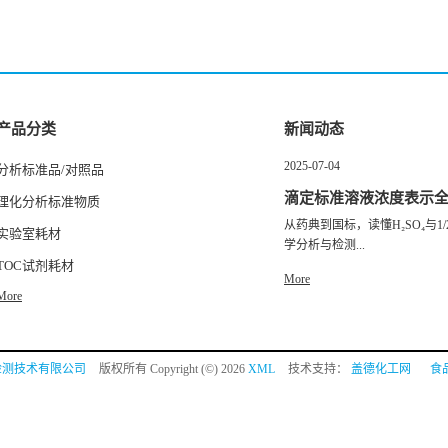
产品分类
新闻动态
2025-07-04
分析标准品/对照品
滴定标准溶液浓度表示
理化分析标准物质
从药典到国标，读懂H₂SO₄与1/2
实验室耗材
学分析与检测...
TOC试剂耗材
More
More
检测技术有限公司
版权所有 Copyright (©) 2026
XML
技术支持：
盖德化工网
食