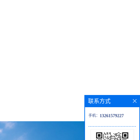
联系方式
手机：
13261579227