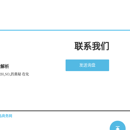
联系我们
发送询盘
全解析
H₂SO₄的奥秘 在化
品商务网