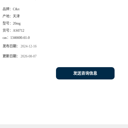
品牌：
C&π
产地：
天津
型号：
20mg
货号：
AS0712
cas：
1346600-61-0
发布日期：
2024-12-16
更新日期：
2026-08-07
发送咨询信息