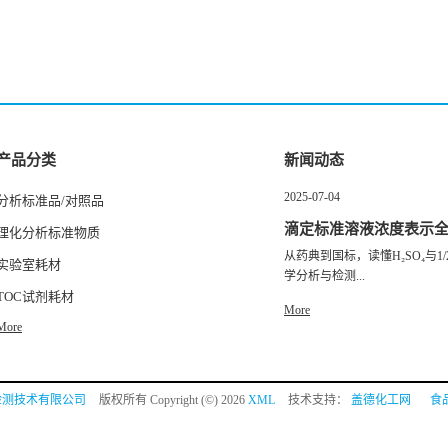
产品分类
新闻动态
2025-07-04
分析标准品/对照品
滴定标准溶液浓度表示
理化分析标准物质
从药典到国标，读懂H₂SO₄与1/2
实验室耗材
学分析与检测...
TOC试剂耗材
More
More
检测技术有限公司
版权所有 Copyright (©) 2026
XML
技术支持：
盖德化工网
食