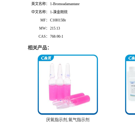
英文名称：
1-Bromoadamantane
中文名称：
1-溴金刚烷
MF：
C10H15Br
MW：
215.13
CAS：
768-90-1
相关产品：
厌氧指示剂,氧气指示剂