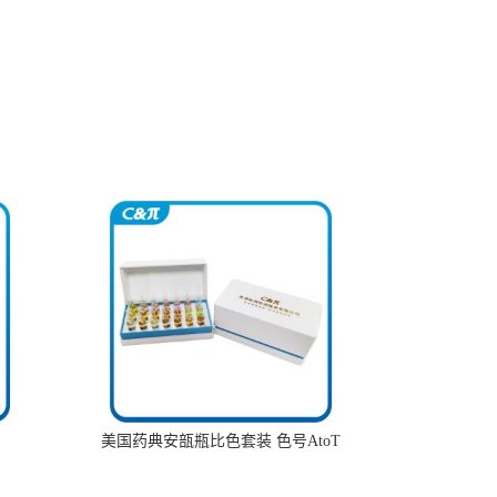
美国药典安瓿瓶比色套装 色号AtoT