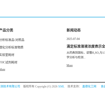
产品分类
新闻动态
2025-07-04
分析标准品/对照品
滴定标准溶液浓度表示
理化分析标准物质
从药典到国标，读懂H₂SO₄与1/2
实验室耗材
学分析与检测...
TOC试剂耗材
More
More
检测技术有限公司
版权所有 Copyright (©) 2026
XML
技术支持：
盖德化工网
食