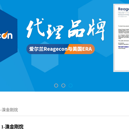
1-溴金刚烷
1-溴金刚烷