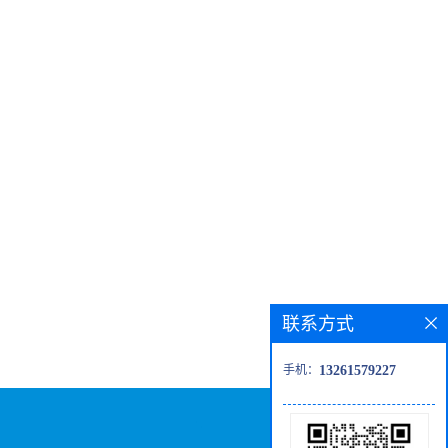
联系方式
手机：
13261579227