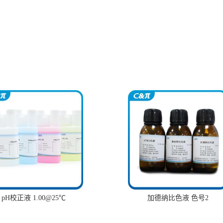
pH校正液 1.00@25℃
加德纳比色液 色号2