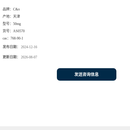
品牌：
C&π
产地：
天津
型号：
50mg
货号：
AS0570
cas：
768-90-1
发布日期：
2024-12-16
更新日期：
2026-08-07
发送咨询信息