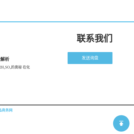
联系我们
发送询盘
全解析
H₂SO₄的奥秘 在化
品商务网