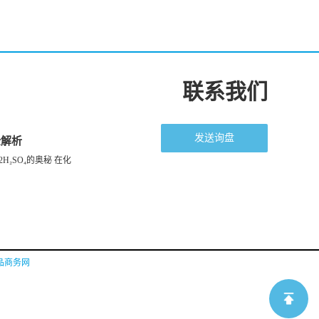
联系我们
发送询盘
全解析
H₂SO₄的奥秘 在化
品商务网