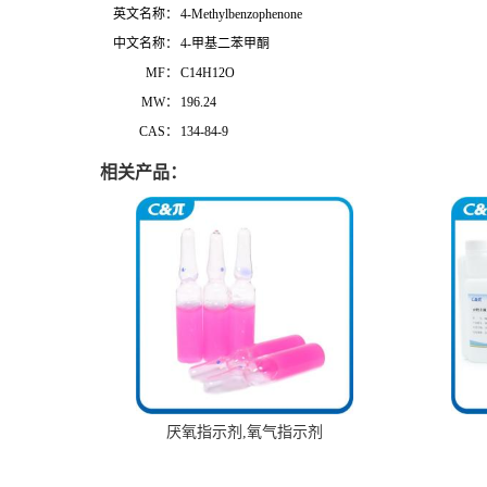
英文名称：
4-Methylbenzophenone
中文名称：
4-甲基二苯甲酮
MF：
C14H12O
MW：
196.24
CAS：
134-84-9
相关产品：
厌氧指示剂,氧气指示剂