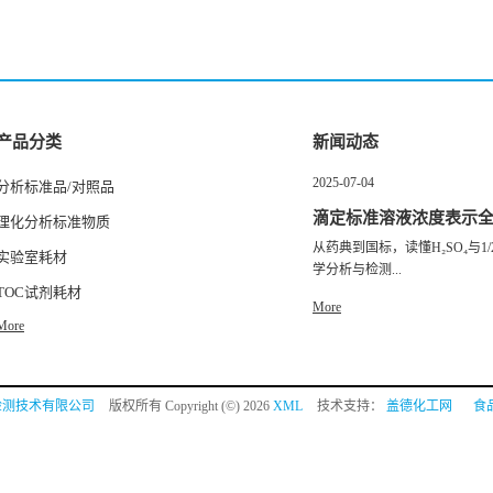
产品分类
新闻动态
2025-07-04
分析标准品/对照品
滴定标准溶液浓度表示
理化分析标准物质
从药典到国标，读懂H₂SO₄与1/2
实验室耗材
学分析与检测...
TOC试剂耗材
More
More
检测技术有限公司
版权所有 Copyright (©) 2026
XML
技术支持：
盖德化工网
食