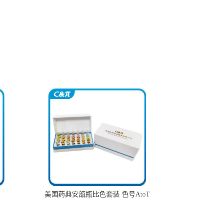
美国药典安瓿瓶比色套装 色号AtoT