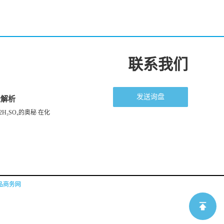
联系我们
发送询盘
全解析
H₂SO₄的奥秘 在化
品商务网