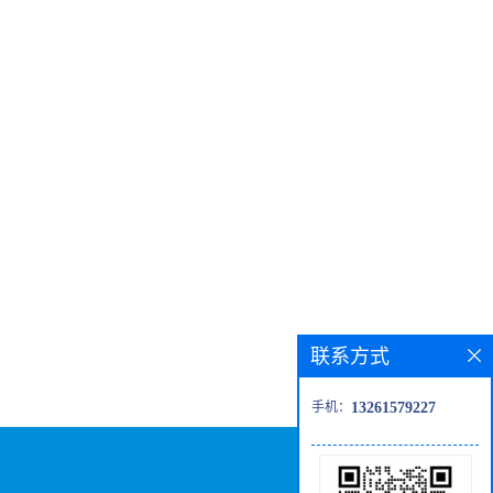
联系方式
手机：
13261579227