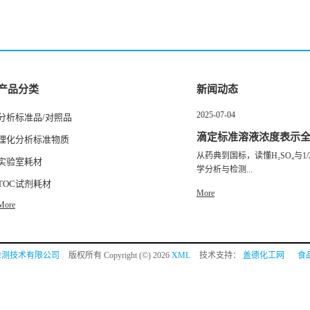
产品分类
新闻动态
2025-07-04
分析标准品/对照品
滴定标准溶液浓度表示
理化分析标准物质
从药典到国标，读懂H₂SO₄与1/2
实验室耗材
学分析与检测...
TOC试剂耗材
More
More
检测技术有限公司
版权所有 Copyright (©) 2026
XML
技术支持：
盖德化工网
食