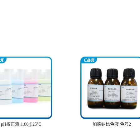
pH校正液 1.00@25℃
加德纳比色液 色号2