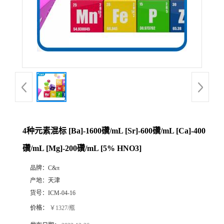
4种元素混标 [Ba]-1600礸/mL [Sr]-600礸/mL [Ca]-400
礸/mL [Mg]-200礸/mL [5% HNO3]
品牌：
C&π
产地：
天津
货号：
ICM-04-16
价格：
￥1327/瓶