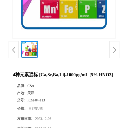
4种元素混标 [Ca,Sr,Ba,Li]-1000μg/mL [5% HNO3]
品牌：
C&π
产地：
天津
货号：
ICM-04-113
价格：
￥1253/瓶
发布日期：
2023-12-26