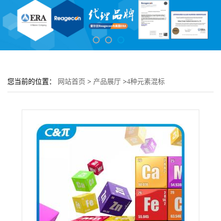
您当前的位置：
网站首页
>
产品展厅
>
4种元素混标
[Ca,Sr,Ba,Li]-1000μg/mL [5% HNO3]