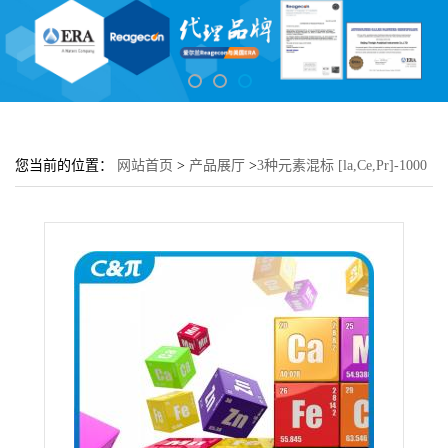
您当前的位置：
网站首页
>
产品展厅
>
3种元素混标 [la,Ce,Pr]-1000
礸/mL [5% HNO3]