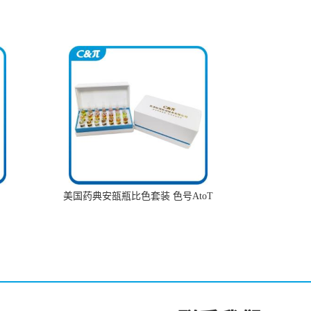
美国药典安瓿瓶比色套装 色号AtoT