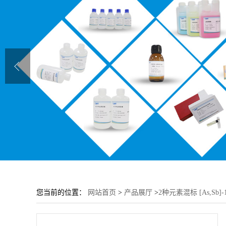
您当前的位置：
网站首页
>
产品展厅
>
2种元素混标 [As,Sb]-10