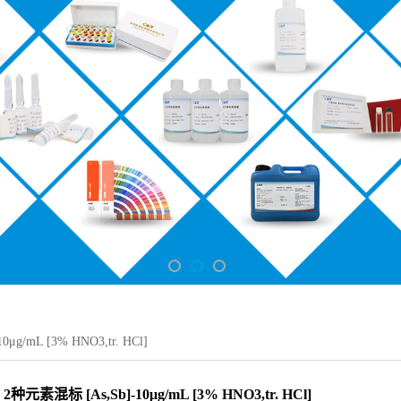
μg/mL [3% HNO3,tr. HCl]
2种元素混标 [As,Sb]-10μg/mL [3% HNO3,tr. HCl]