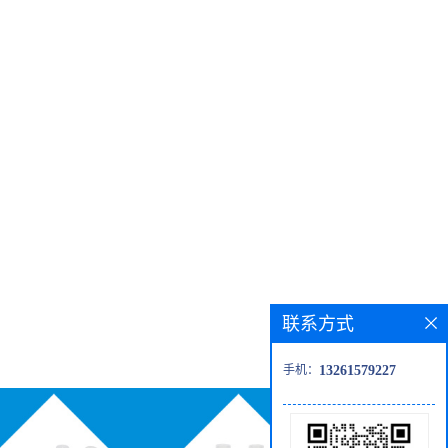
联系方式
手机：
13261579227