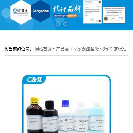
您当前的位置：
网站首页
>
产品展厅
>
溴(溴酸盐/溴化物)滴定标准
溶液 0.05M(0.1N)