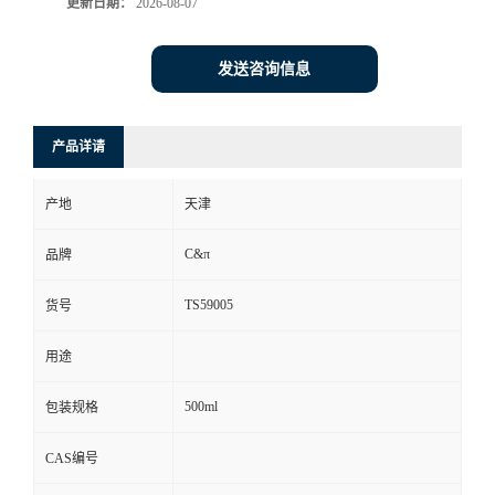
更新日期：
2026-08-07
发送咨询信息
产品详请
产地
天津
C&π
品牌
TS59005
货号
用途
500ml
包装规格
CAS编号