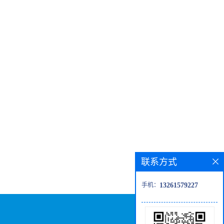
联系方式
手机：
13261579227