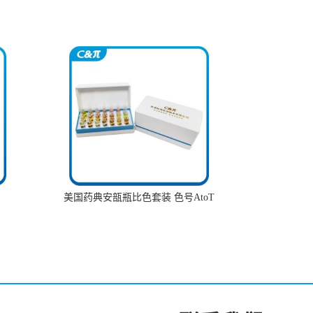
美国药典安瓿瓶比色套装 色号AtoT