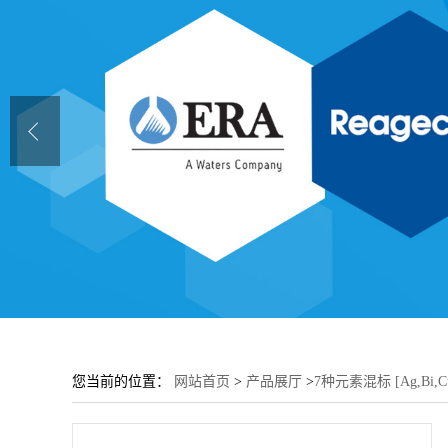
您当前的位置：
网站首页
>
产品展厅
>
7种元素混标 [Ag,Bi,Cu,