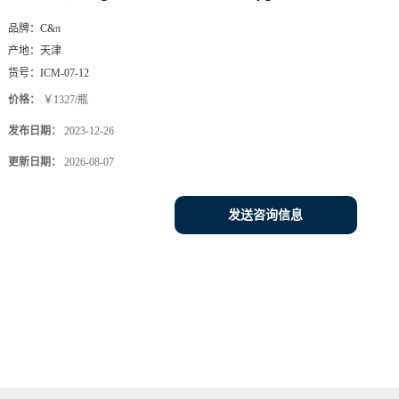
品牌：
C&π
产地：
天津
货号：
ICM-07-12
价格：
￥1327/瓶
发布日期：
2023-12-26
更新日期：
2026-08-07
发送咨询信息