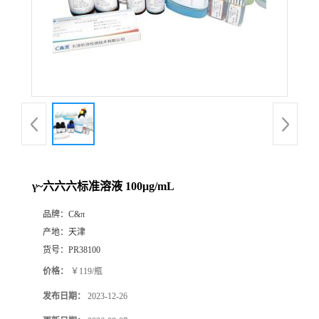
γ~六六六标准溶液 100μg/mL
品牌：
C&π
产地：
天津
货号：
PR38100
价格：
￥119/瓶
发布日期：
2023-12-26