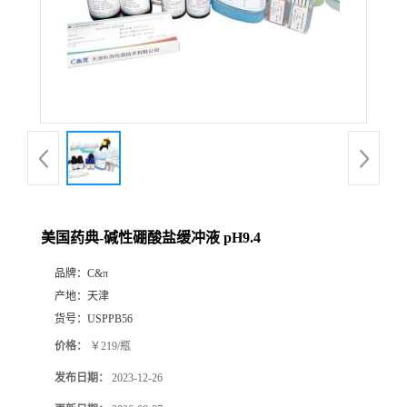
美国药典-碱性硼酸盐缓冲液 pH9.4
品牌：
C&π
产地：
天津
货号：
USPPB56
价格：
￥219/瓶
发布日期：
2023-12-26