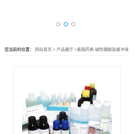
您当前的位置：
网站首页
>
产品展厅
>
美国药典-碱性硼酸盐缓冲液
pH9.4