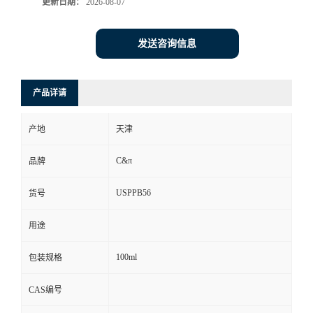
更新日期：
2026-08-07
发送咨询信息
产品详请
产地
天津
C&π
品牌
USPPB56
货号
用途
100ml
包装规格
CAS编号