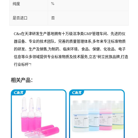
%
纯度
是否进口
否
C&π在天津研发生产基地拥有十万级洁净类GMP管理车间、先进的仪
器设备、专业的技术团队、完善的质量管理体系,多年来专注标准物质
的研发、生产及销售,为制药、临床环境、食品、保健、化妆品、电子
信息等众多领域提供专业标准物质及技术服务,立志“树立民族品牌,打造
行业标杆”!
相关产品：