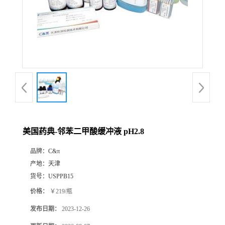
美国药典-邻苯二甲酸缓冲液 pH2.8
品牌：
C&π
产地：
天津
货号：
USPPB15
价格：
￥219/瓶
发布日期：
2023-12-26