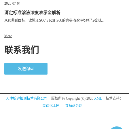
2025-07-04
滴定标准溶液浓度表示全解析
从药典到国标，读懂H₂SO₄与1/2H₂SO₄的奥秘 在化学分析与检测...
More
联系我们
发送询盘
天津析湃检测技术有限公司
版权所有 Copyright (©) 2026
XML
技术支持：
盖德化工网
食品商务网