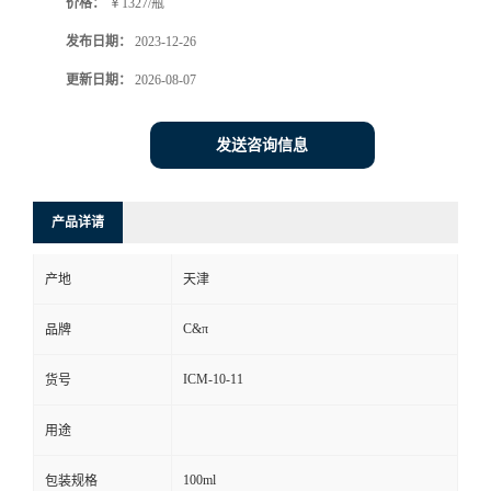
价格：
￥1327/瓶
发布日期：
2023-12-26
更新日期：
2026-08-07
发送咨询信息
产品详请
产地
天津
C&π
品牌
ICM-10-11
货号
用途
100ml
包装规格