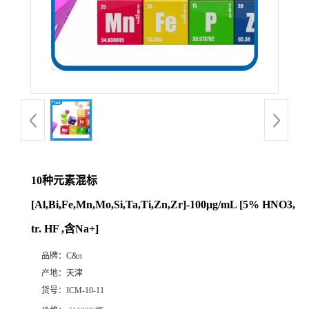
10种元素混标
[Al,Bi,Fe,Mn,Mo,Si,Ta,Ti,Zn,Zr]-100μg/mL [5% HNO3,
tr. HF ,含Na+]
品牌：
C&π
产地：
天津
货号：
ICM-10-11