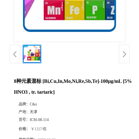
8种元素混标 [Bi,Cu,In,Mo,Ni,Re,Sb,Te]-100μg/mL [5%
HNO3 , tr. tartaric]
品牌：
C&π
产地：
天津
货号：
ICM-08-114
价格：
￥1327/瓶