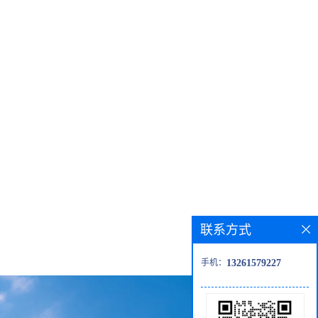
联系方式
手机：
13261579227