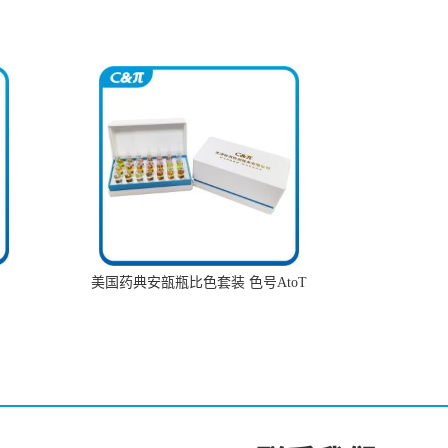
美国药典安瓿瓶比色套装 色号AtoT