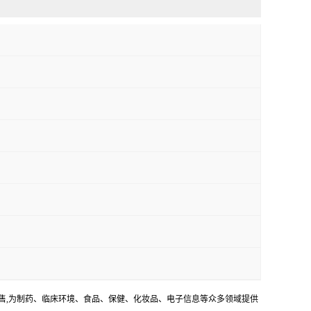
销售,为制药、临床环境、食品、保健、化妆品、电子信息等众多领域提供