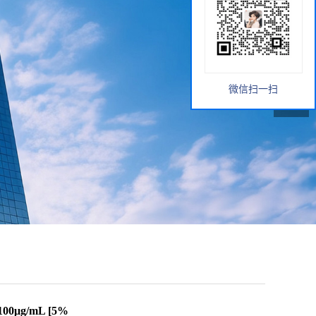
微信扫一扫
100μg/mL [5%