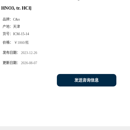
HNO3, tr. HCl]
品牌：
C&π
产地：
天津
货号：
ICM-15-14
价格：
￥1860/瓶
发布日期：
2023-12-26
更新日期：
2026-08-07
发送咨询信息