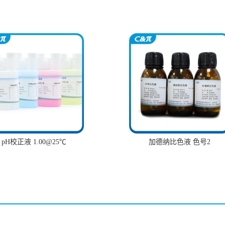
pH校正液 1.00@25℃
加德纳比色液 色号2