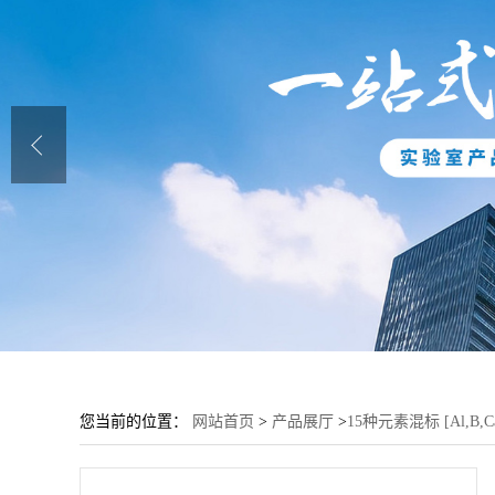
您当前的位置：
网站首页
>
产品展厅
>
15种元素混标 [Al,B,Ca,Cr