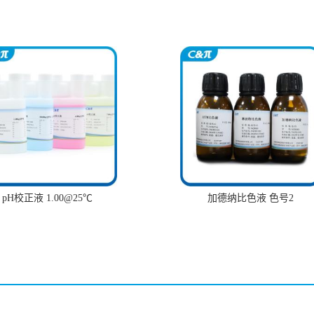
pH校正液 1.00@25℃
加德纳比色液 色号2