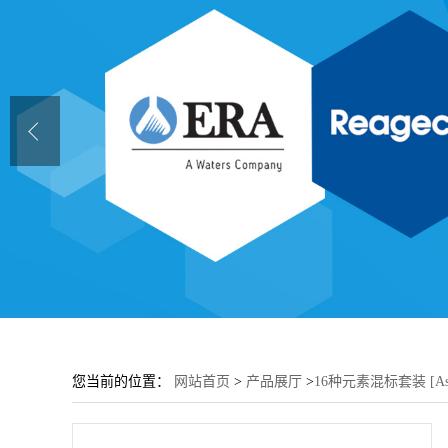
您当前的位置：
网站首页
>
产品展厅
>
16种元素混标套装 [As,Ba,C