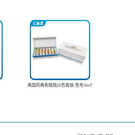
美国药典安瓿瓶比色套装 色号AtoT