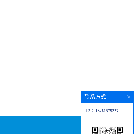
联系方式
手机：
13261579227