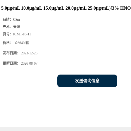
5.0μg/mL 10.0μg/mL 15.0μg/mL 20.0μg/mL 25.0μg/mL)[3% HNO
品牌：
C&π
产地：
天津
货号：
ICMT-16-11
价格：
￥6640/套
发布日期：
2023-12-26
更新日期：
2026-08-07
发送咨询信息