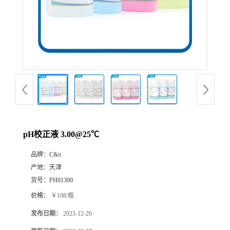
pH校正液 3.00@25℃
品牌：
C&π
产地：
天津
货号：
PH01300
价格：
￥108/瓶
发布日期：
2023-12-26