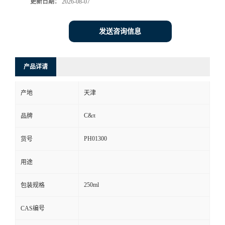
更新日期：
2026-08-07
发送咨询信息
产品详请
产地
天津
C&π
品牌
PH01300
货号
用途
250ml
包装规格
CAS编号