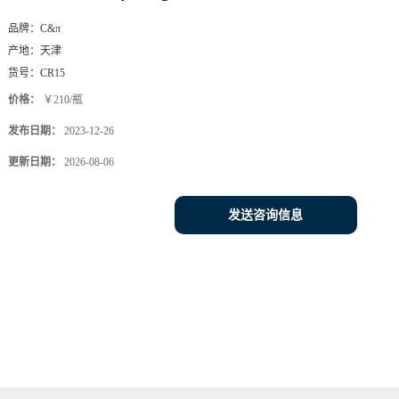
品牌：
C&π
产地：
天津
货号：
CR15
价格：
￥210/瓶
发布日期：
2023-12-26
更新日期：
2026-08-06
发送咨询信息