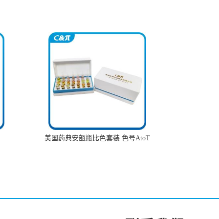
美国药典安瓿瓶比色套装 色号AtoT