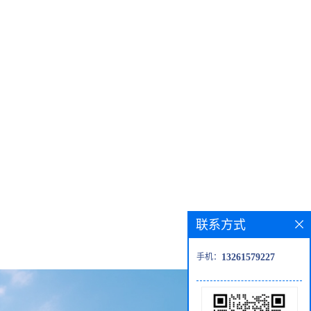
联系方式
手机：
13261579227