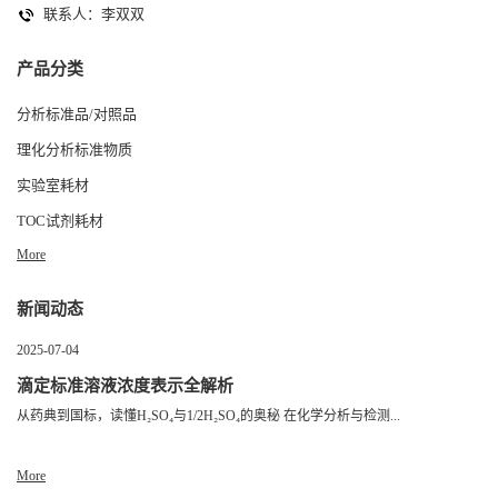
联系人：李双双
产品分类
分析标准品/对照品
理化分析标准物质
实验室耗材
TOC试剂耗材
More
新闻动态
2025-07-04
滴定标准溶液浓度表示全解析
从药典到国标，读懂H₂SO₄与1/2H₂SO₄的奥秘 在化学分析与检测...
More