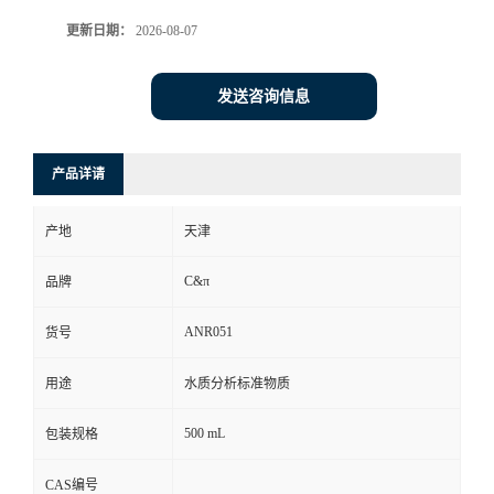
更新日期：
2026-08-07
发送咨询信息
产品详请
产地
天津
C&π
品牌
ANR051
货号
用途
水质分析标准物质
500 mL
包装规格
CAS编号