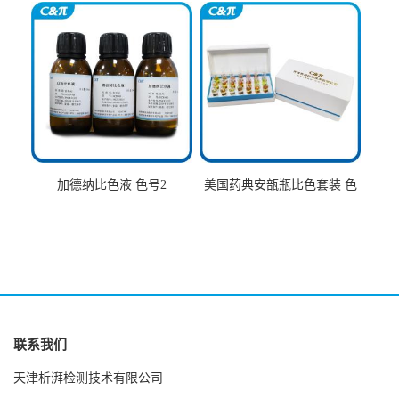
加德纳比色液 色号2
美国药典安瓿瓶比色套装 色
号AtoT
联系我们
天津析湃检测技术有限公司