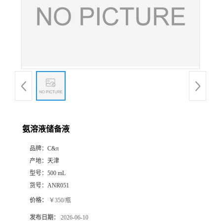
氨溶液储备液
品牌：
C&π
产地：
天津
型号：
500 mL
货号：
ANR051
价格：
￥350/瓶
发布日期：
2026-06-10