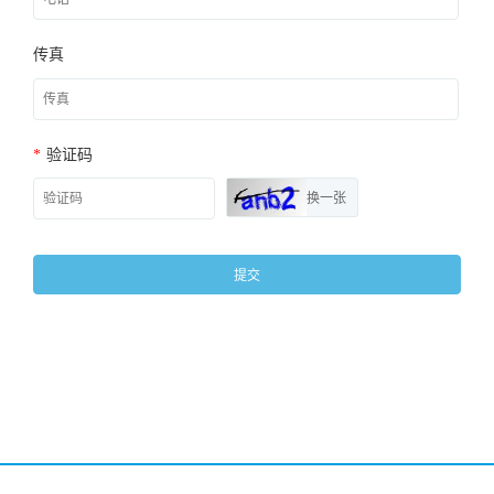
传真
*
验证码
换一张
提交