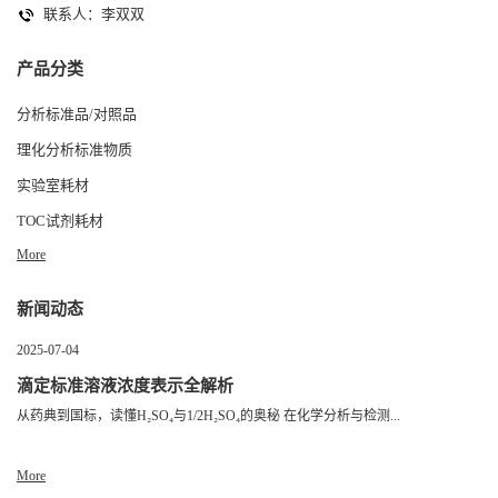
联系人：李双双
产品分类
分析标准品/对照品
理化分析标准物质
实验室耗材
TOC试剂耗材
More
新闻动态
2025-07-04
滴定标准溶液浓度表示全解析
从药典到国标，读懂H₂SO₄与1/2H₂SO₄的奥秘 在化学分析与检测...
More