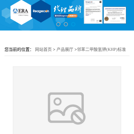
您当前的位置：
网站首页
>
产品展厅
>
邻苯二甲酸氢钾(KHP)标准
液25.0 mg/L C