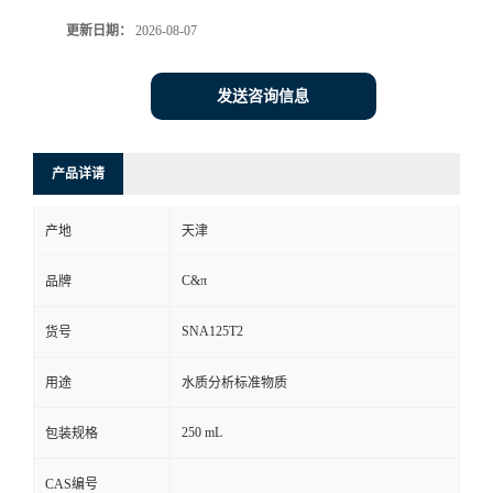
更新日期：
2026-08-07
发送咨询信息
产品详请
产地
天津
C&π
品牌
SNA125T2
货号
用途
水质分析标准物质
250 mL
包装规格
CAS编号