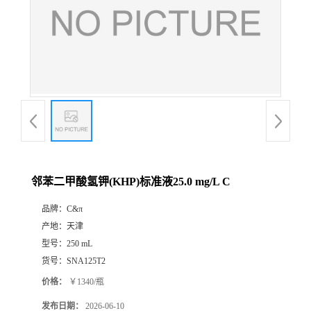
邻苯二甲酸氢钾(KHP)标准液25.0 mg/L C
品牌：
C&π
产地：
天津
型号：
250 mL
货号：
SNA125T2
价格：
￥1340/瓶
发布日期：
2026-06-10