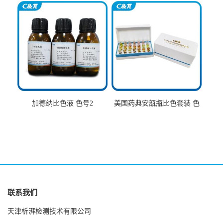
加德纳比色液 色号2
美国药典安瓿瓶比色套装 色
号AtoT
联系我们
天津析湃检测技术有限公司