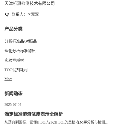
天津析湃检测技术有限公司
联系人：李双双
产品分类
分析标准品/对照品
理化分析标准物质
实验室耗材
TOC试剂耗材
More
新闻动态
2025-07-04
滴定标准溶液浓度表示全解析
从药典到国标，读懂H₂SO₄与1/2H₂SO₄的奥秘 在化学分析与检测...