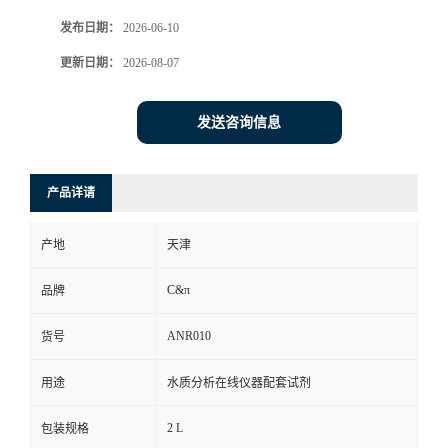
发布日期：
2026-06-10
更新日期：
2026-08-07
发送咨询信息
产品详请
产地
天津
C&π
品牌
ANR010
货号
用途
水质分析在线仪器配套试剂
2 L
包装规格