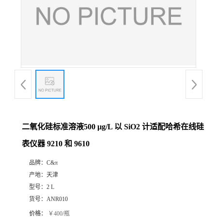
二氧化硅标准溶液500 μg/L 以 SiO2 计适配哈希在线硅
表仪器 9210 和 9610
品牌：
C&π
产地：
天津
型号：
2 L
货号：
ANR010
价格：
￥400/瓶