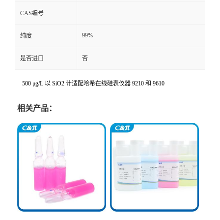
CAS编号
99%
纯度
是否进口
否
500 μg/L 以 SiO2 计适配哈希在线硅表仪器 9210 和 9610
相关产品：