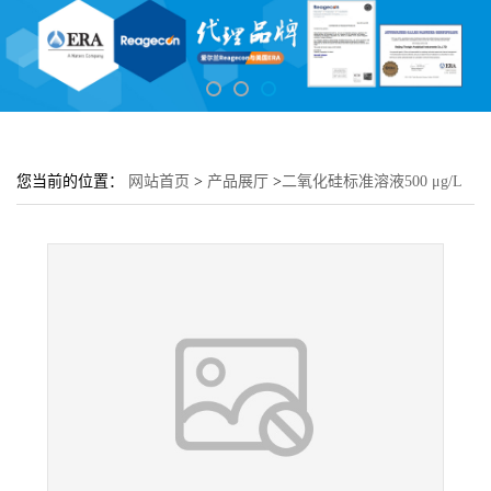
您当前的位置：
网站首页
>
产品展厅
>
二氧化硅标准溶液500 μg/L
以 SiO2 计适配哈希在线硅表仪器 9210 和 9610