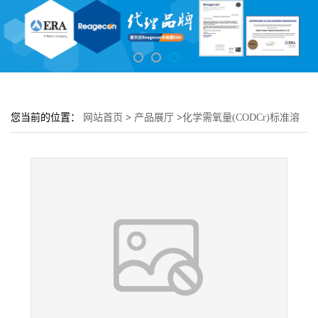
您当前的位置：
网站首页
>
产品展厅
>
化学需氧量(CODCr)标准溶
液10000mg/L