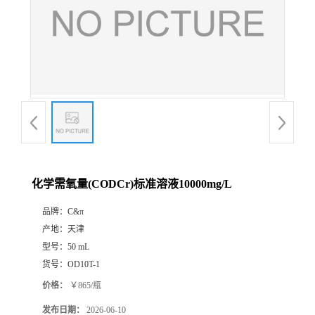
化学需氧量(CODCr)标准溶液10000mg/L
品牌：
C&π
产地：
天津
型号：
50 mL
货号：
OD10T-1
价格：
￥865/瓶
发布日期：
2026-06-10