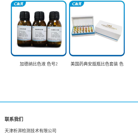
加德纳比色液 色号2
美国药典安瓿瓶比色套装 色
号AtoT
联系我们
天津析湃检测技术有限公司