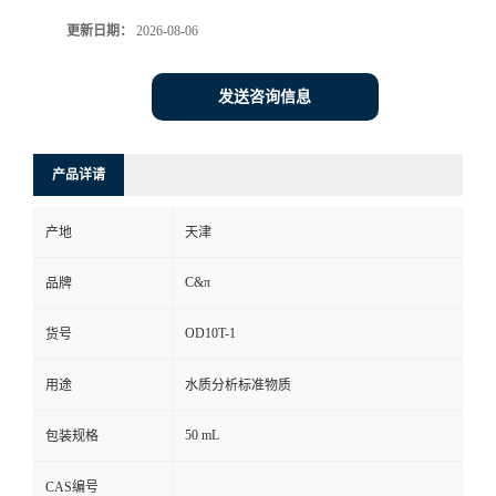
更新日期：
2026-08-06
发送咨询信息
产品详请
产地
天津
C&π
品牌
OD10T-1
货号
用途
水质分析标准物质
50 mL
包装规格
CAS编号