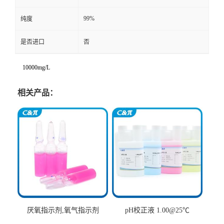
99%
纯度
是否进口
否
10000mg/L
相关产品：
厌氧指示剂,氧气指示剂
pH校正液 1.00@25℃