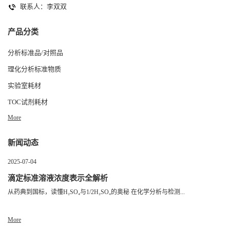
联系人：李双双
产品分类
分析标准品/对照品
理化分析标准物质
实验室耗材
TOC试剂耗材
More
新闻动态
2025-07-04
滴定标准溶液浓度表示全解析
从药典到国标，读懂H₂SO₄与1/2H₂SO₄的奥秘 在化学分析与检测...
More