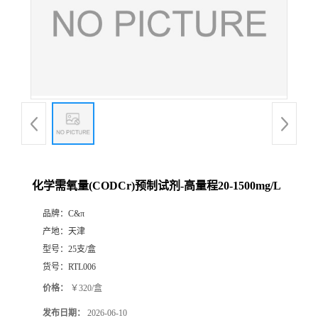
化学需氧量(CODCr)预制试剂-高量程20-1500mg/L
品牌：
C&π
产地：
天津
型号：
25支/盒
货号：
RTL006
价格：
￥320/盒
发布日期：
2026-06-10