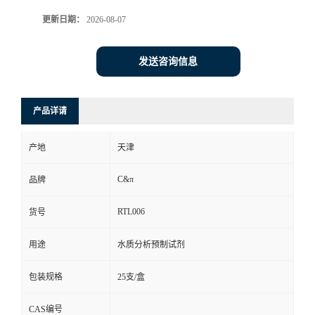
更新日期：
2026-08-07
发送咨询信息
产品详请
产地
天津
C&π
品牌
RTL006
货号
用途
水质分析预制试剂
包装规格
25支/盒
CAS编号