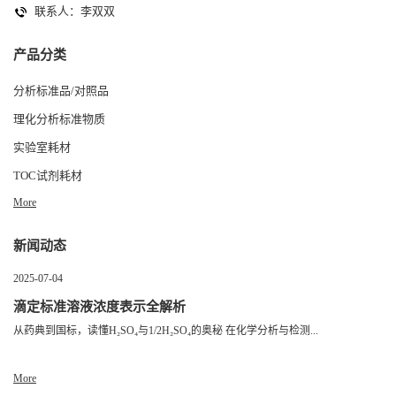
联系人：李双双
产品分类
分析标准品/对照品
理化分析标准物质
实验室耗材
TOC试剂耗材
More
新闻动态
2025-07-04
滴定标准溶液浓度表示全解析
从药典到国标，读懂H₂SO₄与1/2H₂SO₄的奥秘 在化学分析与检测...
More