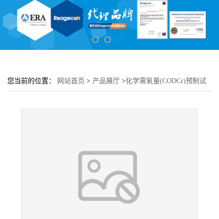
您当前的位置：
网站首页
>
产品展厅
>
化学需氧量(CODCr)预制试
剂-高量程20-1500mg/L