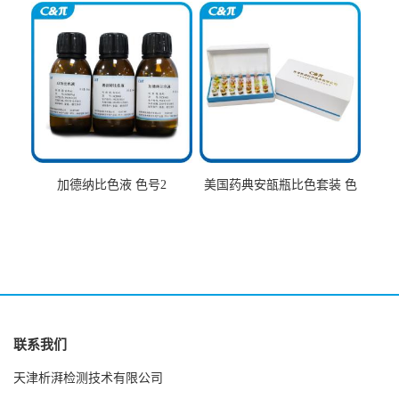
加德纳比色液 色号2
美国药典安瓿瓶比色套装 色
号AtoT
联系我们
天津析湃检测技术有限公司