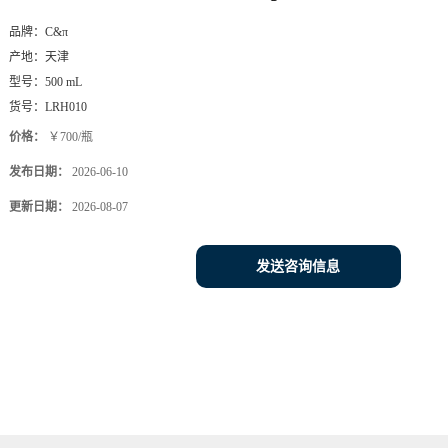
品牌：
C&π
产地：
天津
型号：
500 mL
货号：
LRH010
价格：
￥700/瓶
发布日期：
2026-06-10
更新日期：
2026-08-07
发送咨询信息