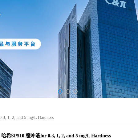
 1, 2, and 5 mg/L Hardness
哈希SP510 缓冲液for 0.3, 1, 2, and 5 mg/L Hardness