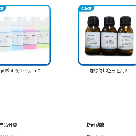
pH校正液 1.00@25℃
加德纳比色液 色号2
产品分类
新闻动态