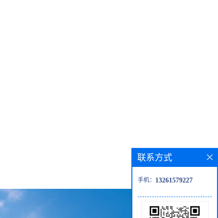
联系方式
手机：
13261579227