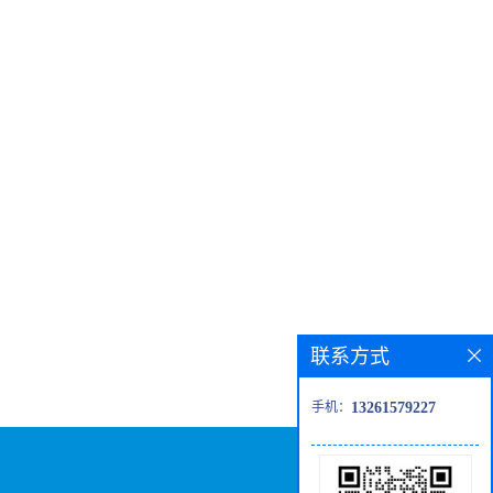
联系方式
手机：
13261579227