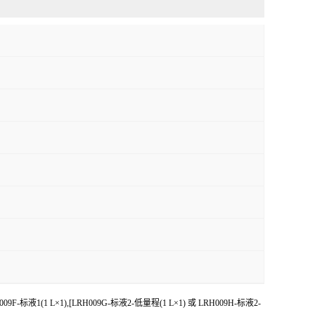
009F-标液1(1 L×1),[LRH009G-标液2-低量程(1 L×1) 或 LRH009H-标液2-