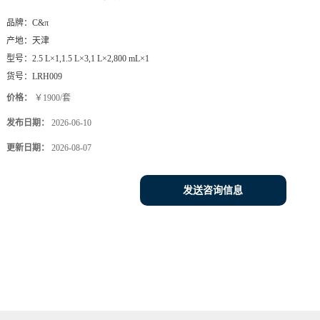
品牌：
C&π
产地：
天津
型号：
2.5 L×1,1.5 L×3,1 L×2,800 mL×1
货号：
LRH009
价格：
￥1900/套
发布日期：
2026-06-10
更新日期：
2026-08-07
发送咨询信息