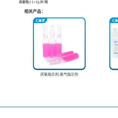
高量程(1 L×1)],共7瓶
相关产品：
厌氧指示剂,氧气指示剂