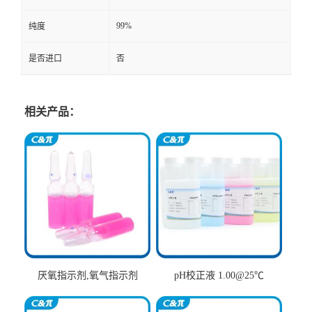
99%
纯度
是否进口
否
相关产品：
厌氧指示剂,氧气指示剂
pH校正液 1.00@25℃