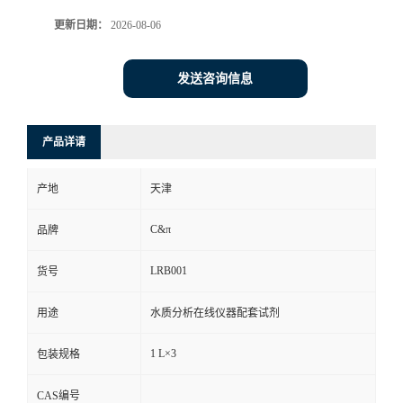
更新日期：
2026-08-06
发送咨询信息
产品详请
产地
天津
C&π
品牌
LRB001
货号
用途
水质分析在线仪器配套试剂
1 L×3
包装规格
CAS编号