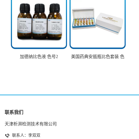
加德纳比色液 色号2
美国药典安瓿瓶比色套装 色
号AtoT
联系我们
天津析湃检测技术有限公司
联系人：李双双