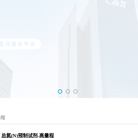
量程
总氮(N)预制试剂-高量程