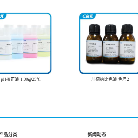
pH校正液 1.00@25℃
加德纳比色液 色号2
产品分类
新闻动态