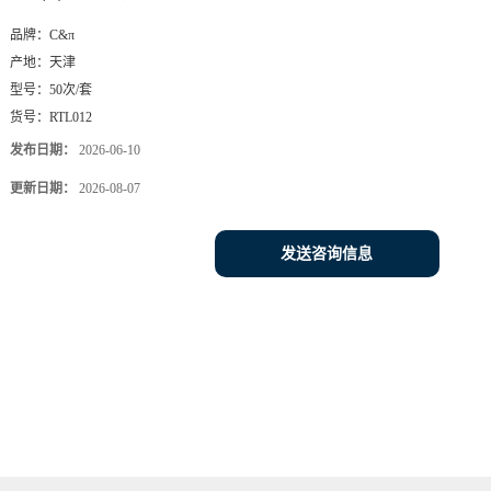
品牌：
C&π
产地：
天津
型号：
50次/套
货号：
RTL012
发布日期：
2026-06-10
更新日期：
2026-08-07
发送咨询信息