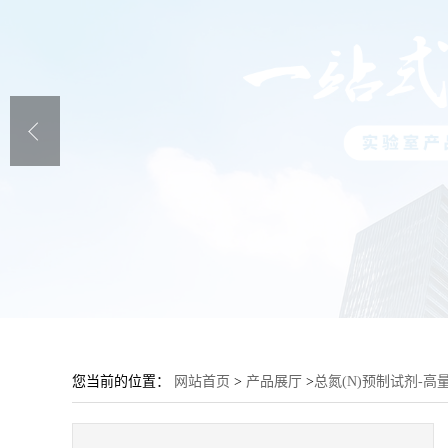
您当前的位置：
网站首页
>
产品展厅
>
总氮(N)预制试剂-高