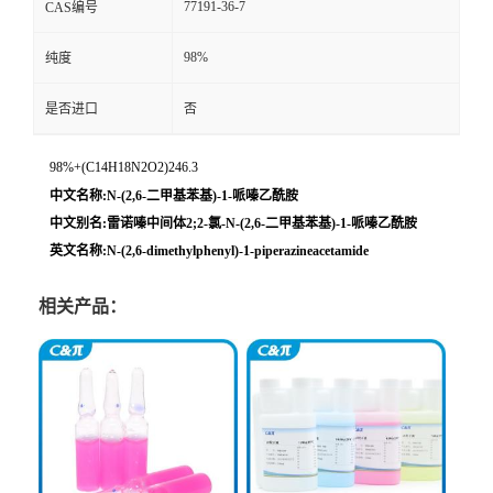
77191-36-7
CAS编号
98%
纯度
是否进口
否
98%+(C14H18N2O2)246.3
中文名称:N-(2,6-二甲基苯基)-1-哌嗪乙酰胺
中文别名:雷诺嗪中间体2;2-氯-N-(2,6-二甲基苯基)-1-哌嗪乙酰胺
英文名称:N-(2,6-dimethylphenyl)-1-piperazineacetamide
相关产品：