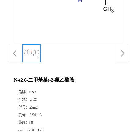
N-(2,6-二甲苯基)-2-氯乙酰胺
品牌：
C&π
产地：
天津
型号：
25mg
货号：
AS0113
纯度：
98
cas：
77191-36-7