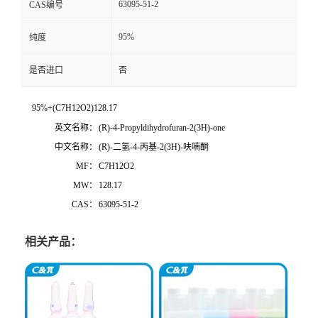
63095-51-2
CAS编号
95%
纯度
是否进口
否
95%+(C7H12O2)128.17
英文名称：
(R)-4-Propyldihydrofuran-2(3H)-one
中文名称：
(R)-二氢-4-丙基-2(3H)-呋喃酮
MF：
C7H12O2
MW：
128.17
CAS：
63095-51-2
相关产品：