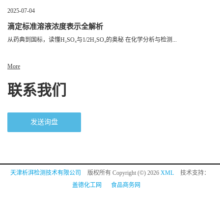
2025-07-04
滴定标准溶液浓度表示全解析
从药典到国标，读懂H₂SO₄与1/2H₂SO₄的奥秘 在化学分析与检测...
More
联系我们
发送询盘
天津析湃检测技术有限公司
版权所有 Copyright (©) 2026
XML
技术支持：
盖德化工网
食品商务网