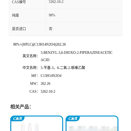
5262-10-2
CAS编号
98%
纯度
是否进口
否
98%+(HPLC)(C13H14N2O4)262.26
5-BENZYL-3,6-DIOXO-2-PIPERAZINEACETIC
英文名称：
ACID
中文名称：
5-苄基-3，6-二氧-2-哌嗪乙酸
MF：
C13H14N2O4
MW：
262.26
CAS：
5262-10-2
相关产品：