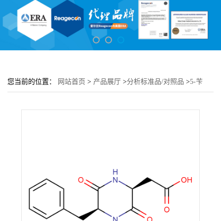
您当前的位置：
网站首页
>
产品展厅
>
分析标准品/对照品
>
5-苄
基-3,6-二氧-2-哌嗪乙酸