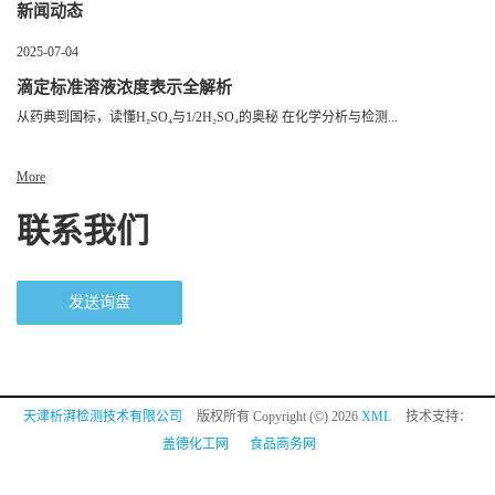
新闻动态
2025-07-04
滴定标准溶液浓度表示全解析
从药典到国标，读懂H₂SO₄与1/2H₂SO₄的奥秘 在化学分析与检测...
More
联系我们
发送询盘
天津析湃检测技术有限公司
版权所有 Copyright (©) 2026
XML
技术支持：
盖德化工网
食品商务网