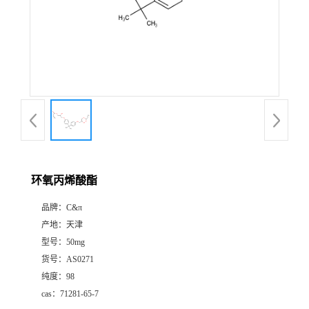
环氧丙烯酸酯
品牌：
C&π
产地：
天津
型号：
50mg
货号：
AS0271
纯度：
98
cas：
71281-65-7