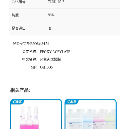
71281-65-7
CAS编号
98%
纯度
是否进口
否
98%+(C27H32O8)484.54
英文名称：
EPOXY ACRYLATE
中文名称：
环氧丙烯酸酯
MF：
C6H6O5
相关产品：