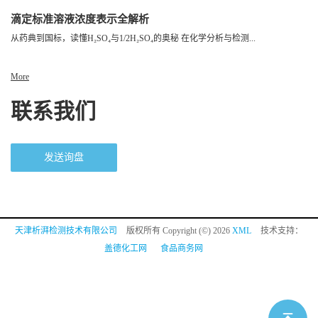
滴定标准溶液浓度表示全解析
从药典到国标，读懂H₂SO₄与1/2H₂SO₄的奥秘 在化学分析与检测...
More
联系我们
发送询盘
天津析湃检测技术有限公司
版权所有 Copyright (©) 2026
XML
技术支持：
盖德化工网
食品商务网